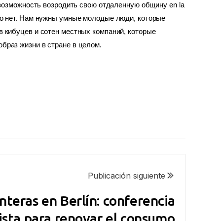
озможность возродить свою отдаленную общину en la 
то нет. Нам нужны умные молодые люди, которые 
 кибуцев и сотен местных компаний, которые 
образ жизни в стране в целом.
Publicación siguiente
teras en Berlín: conferencia
ista para renovar el consumo