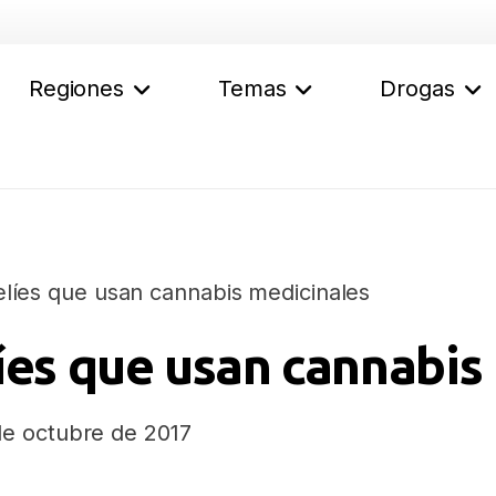
Regiones
Temas
Drogas
elíes que usan cannabis medicinales
líes que usan cannabis
de octubre de 2017