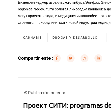
Бизнес-менеджер израильского кибуца Элифаз
, Элио
región de Negev. 
«Эта золотая лихорадка каннабиса до
могут приехать сюда, и медицинский каннабис – это то
стремятся присоед иниться к новой индустрии медицин
CANNABIS
DROGAS Y DESARROLLO
Compartir este :
Publicación anterior
Проект СИТИ: programas de