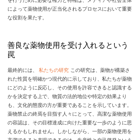
を行うために必要な権力と特権は、メディアや社会全体
によって薬物使用が正当化されるプロセスにおいて重要
な役割を果たす。
善良な薬物使用を受け入れるという
罠
最終的には、
私たちの研究
この研究は、薬物が構築さ
れた性質を明確かつ現代的に示しており、私たちが薬物
にどのように反応し、その使用を許容できると認識する
かを決定する上で、物質の法的地位や特定の効果より
も、文化的態度の方が重要であることを示しています。
薬物禁止の終焉を目指す人々にとって、高潔な薬物使用
の容認は、その目標達成に向けた重要な一歩のように思
えるかもしれません。しかしながら、一部の薬物使用を