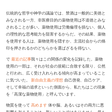
伝統的な哲学や神学の議論では、禁酒は一般的に美徳と
みなされる一方、非医療目的の薬物使用は不道徳とみな
されることが多い。薬物使用は労働倫理を損ない、個人
の理性的な思考能力を阻害するからだ。その結果、薬物
を使用する人は、薬物使用を隠すか、主流社会からの烙
印を押されるかのどちらかを選ばざるを得ない。
で
最近の記事
我々はこの関係の変化を記録した。薬物
使用の一部は、それが社会の規範に合致する限り、公然
と行われ、広く受け入れられる傾向が高まっていること
に気づいた。
新自由主義の理想
自己啓発、自己ケア、
そして幸福の追求といった側面から、私たちはこの現象
を「高潔な薬物使用」と呼んでいます。
物質を使って
高めます
体や脳、あるいはその両方に悪