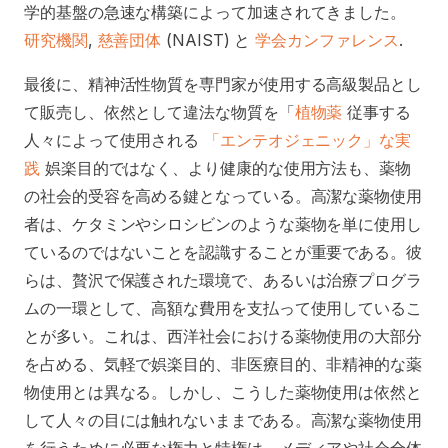
学的基盤の急速な構築によって加速されてきました。
研究機関
,
慈善団体
(NAIST) と
学会カンファレンス
.
最後に、精神活性物質を専門家が使用する高級製品とし
て販売し、依然として違法な物質を「
植物薬
従事する
人々によって使用される
「エンテオジェニック」な実
践
娯楽目的ではなく、より健康的な使用方法も、薬物
の社会的受容を高める鍵となっている。高潔な薬物使用
者は、ケタミンやシロシビンのような薬物を単に使用し
ているのではないことを認識することが重要である。彼
らは、贅沢で保護された環境で、あるいは治療プログラ
ムの一環として、高額な費用を支払って使用しているこ
とが多い。これは、西洋社会における薬物使用の大部分
を占める、気軽で娯楽目的、非医療目的、非精神的な薬
物使用とは異なる。しかし、こうした薬物使用は依然と
して人々の目には触れないままである。高潔な薬物使用