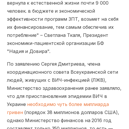
вернула к естественной жизни почти 9 000
человек. в бюджете и экономической
эффективности программ ЗПТ, возьмет на себя
их финансирование, тем самым обеспечив их
потребление" – Светлана Ткаля, Президент
экономики-пациентской организации БФ
"Надия и Довира".
По заявлению Сергея Дмитриева, члена
координационного совета Всеукраинской сети
людей, живущих с ВИЧ-инфекцией (ЛЖВ),
Министерство здравоохранения ранее заявляло,
что для приостановления эпидемии ВИЧ в
Украине
необходимо чуть более миллиарда
гривен
(порядок 38 миллионов долларов США),
однако Министерство финансов на 2016 год
составляет только 350 миллионов, то есть —