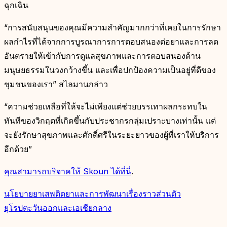
ฉุกเฉิน
“การสนับสนุนของคุณมีความสำคัญมากกว่าที่เคยในการรักษา
ผลกำไรที่ได้จากการบูรณาการการตอบสนองต่อยาและการลด
อันตรายให้เข้ากับการดูแลสุขภาพและการตอบสนองด้าน
มนุษยธรรมในวงกว้างขึ้น และเพื่อปกป้องความเป็นอยู่ที่ดีของ
ชุมชนของเรา” สไลมานกล่าว
“ความช่วยเหลือที่ให้จะไม่เพียงแต่ช่วยบรรเทาผลกระทบใน
ทันทีของวิกฤตที่เกิดขึ้นกับประชากรกลุ่มเปราะบางเท่านั้น แต่
จะยังรักษาสุขภาพและศักดิ์ศรีในระยะยาวของผู้ที่เราให้บริการ
อีกด้วย”
คุณสามารถบริจาคให้ Skoun ได้ที่นี่
.
นโยบายยาเสพติด
ยาและการพัฒนา
เรื่องราวส่วนตัว
ยุโรปตะวันออกและเอเชียกลาง