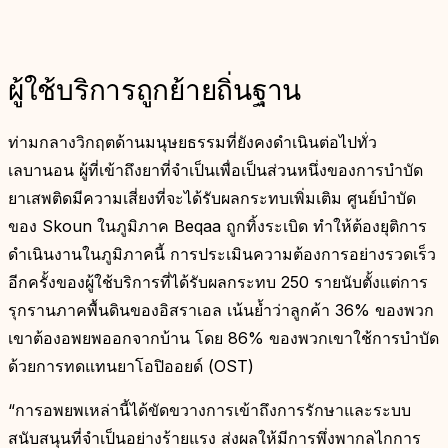
ผู้ใช้บริการถูกย้ายถิ่นฐาน
ท่ามกลางวิกฤตด้านมนุษยธรรมที่ยังคงดำเนินต่อไปทั่ว
เลบานอน ผู้ที่เข้าถึงยาที่จำเป็นเพื่อเป็นส่วนหนึ่งของการบำบัด
ยาเสพติดมีความเสี่ยงที่จะได้รับผลกระทบเพิ่มเติม ศูนย์บำบัด
ของ Skoun ในภูมิภาค Beqaa ถูกทิ้งระเบิด ทำให้ต้องยุติการ
ดำเนินงานในภูมิภาคนี้ การประเมินความต้องการอย่างรวดเร็ว
อีกครั้งของผู้ใช้บริการที่ได้รับผลกระทบ 250 รายนับตั้งแต่การ
รุกรานภาคพื้นดินของอิสราเอล เน้นย้ำว่าลูกค้า 36% ของพวก
เขาต้องอพยพออกจากบ้าน โดย 86% ของพวกเขาใช้การบำบัด
ด้วยการทดแทนยาโอปิออยด์ (OST)
“การอพยพเหล่านี้ได้ขัดขวางการเข้าถึงการรักษาและระบบ
สนับสนุนที่จำเป็นอย่างร้ายแรง ส่งผลให้มีการพึ่งพากลไกการ