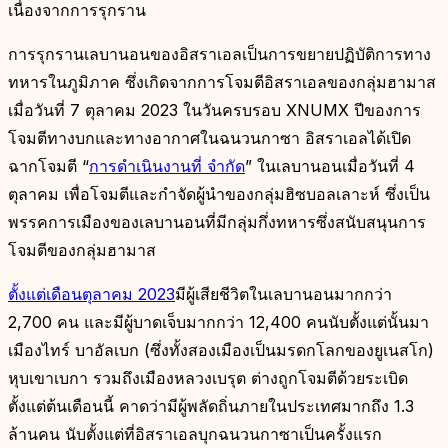
เนื่องจากการรุกราน
การรุกรานเลบานอนของอิสราเอลเป็นการขยายปฏิบัติการทาง
ทหารในภูมิภาค ซึ่งเกิดจากการโจมตีอิสราเอลของกลุ่มฮามาส
เมื่อวันที่ 7 ตุลาคม 2023 ในวันครบรอบ XNUMX ปีของการ
โจมตีทางบกและทางอากาศในฉนวนกาซา อิสราเอลได้เปิด
ฉากโจมตี “
การดำเนินงานที่ จำกัด
” ในเลบานอนเมื่อวันที่ 4
ตุลาคม เพื่อโจมตีและกำจัดผู้นำของกลุ่มฮิซบอลเลาะห์ ซึ่งเป็น
พรรคการเมืองของเลบานอนที่มีกลุ่มกึ่งทหารซึ่งสนับสนุนการ
โจมตีของกลุ่มฮามาส
ตั้งแต่เดือนตุลาคม 2023
มีผู้เสียชีวิตในเลบานอนมากกว่า
2,700 คน และมีผู้บาดเจ็บมากกว่า 12,400 คนนับตั้งแต่นั้นมา
เมืองไทร์ บาอัลเบก (ซึ่งทั้งสองเมืองเป็นมรดกโลกของยูเนสโก)
หุบเขาเบกา รวมถึงเมืองหลวงเบรุต ต่างถูกโจมตีด้วยระเบิด
ตั้งแต่ต้นเดือนนี้ คาดว่ามีผู้พลัดถิ่นภายในประเทศมากถึง 1.3
ล้านคน นับตั้งแต่ที่อิสราเอลบุกฉนวนกาซาเป็นครั้งแรก