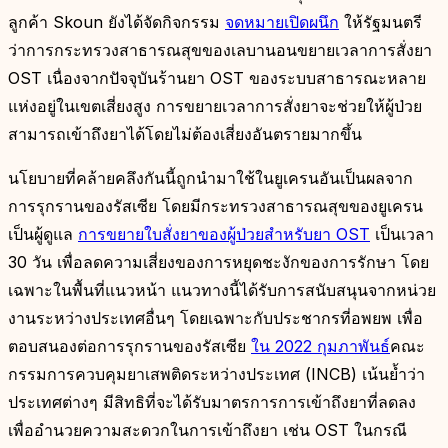
ลูกค้า Skoun ยังได้จัดกิจกรรม
จดหมายเปิดผนึก
ให้รัฐมนตรี
ว่าการกระทรวงสาธารณสุขของเลบานอนขยายเวลาการสั่งยา
OST เนื่องจากปัจจุบันร้านยา OST ของระบบสาธารณะหลาย
แห่งอยู่ในเขตเสี่ยงสูง การขยายเวลาการสั่งยาจะช่วยให้ผู้ป่วย
สามารถเข้าถึงยาได้โดยไม่ต้องเสี่ยงอันตรายมากขึ้น
นโยบายที่คล้ายคลึงกันนี้ถูกนำมาใช้ในยูเครนอันเป็นผลจาก
การรุกรานของรัสเซีย โดยมีกระทรวงสาธารณสุขของยูเครน
เป็นผู้ดูแล
การขยายใบสั่งยาของผู้ป่วยสำหรับยา OST
เป็นเวลา
30 วัน เพื่อลดความเสี่ยงของการหยุดชะงักของการรักษา โดย
เฉพาะในพื้นที่แนวหน้า แนวทางนี้ได้รับการสนับสนุนจากหน่วย
งานระหว่างประเทศอื่นๆ โดยเฉพาะกับประชากรที่อพยพ เพื่อ
ตอบสนองต่อการรุกรานของรัสเซีย
ใน 2022 กุมภาพันธ์
คณะ
กรรมการควบคุมยาเสพติดระหว่างประเทศ (INCB) เน้นย้ำว่า
ประเทศต่างๆ มีสิทธิที่จะได้รับมาตรการการเข้าถึงยาที่ลดลง
เพื่ออำนวยความสะดวกในการเข้าถึงยา เช่น OST ในกรณี