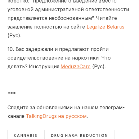
коротко: “предложение о введение вместо
уголовной административной ответственности
представляется необоснованным”. Читайте
заявление полностью на сайте
Legalize Belarus
(Рус).
10. Вас задержали и предлагают пройти
освидетельствование на наркотики. Что
делать? Инструкция
MeduzaCare
(Рус).
***
Следите за обновлениями на нашем телеграм-
канале
TalkingDrugs на русском
.
CANNABIS
DRUG HARM REDUCTION