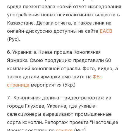
вреда презентовала новый отчет исследования
употребления новых психоактивных веществ в
Казахстане. Детали отчета, а также линк на
онлайн-дискуссию доступны на сайте
ЕАСВ
(Рус).
6. Украина: в Киеве прошла Конопляная
Ярмарка. Свою продукцию представили 60
компаний конопляной отрасли. Фото, видео, а
также детали ярмарки смотрите на
ФБ-
странице
мероприятия (Укр.)
7. Конопляная долина – видео-репортаж из
города Глухова, Украина, где ученые-
селекционеры выращивают промышленные
сорта конопли. Репортаж проекта “Настоящее
Время” доступен по
ссылке
(Рус).