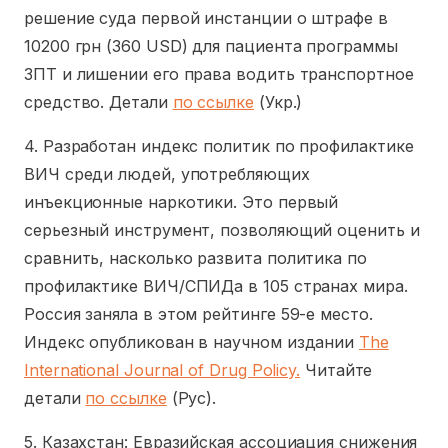
решение суда первой инстанции о штрафе в
10200 грн (360 USD) для пациента программы
ЗПТ и лишении его права водить транспортное
средство. Детали
по ссылке
(Укр.)
4. Разработан индекс политик по профилактике
ВИЧ среди людей, употребляющих
инъекционные наркотики. Это первый
серьезный инструмент, позволяющий оценить и
сравнить, насколько развита политика по
профилактике ВИЧ/СПИДа в 105 странах мира.
Россия заняла в этом рейтинге 59-е место.
Индекс опубликован в научном издании
The
International Journal of Drug Policy.
Читайте
детали
по ссылке
(Рус).
5. Казахстан: Евразийская ассоциация снижения